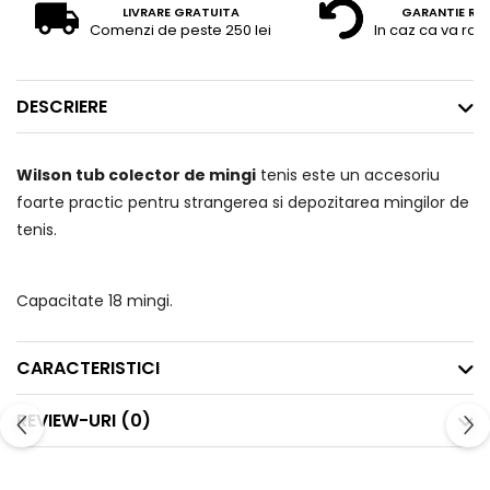
LIVRARE GRATUITA
GARANTIE RE
Comenzi de peste 250 lei
In caz ca va raz
DESCRIERE
Wilson tub colector de mingi
tenis este un accesoriu
foarte practic pentru strangerea si depozitarea mingilor de
tenis.
Capacitate 18 mingi.
CARACTERISTICI
REVIEW-URI
(0)