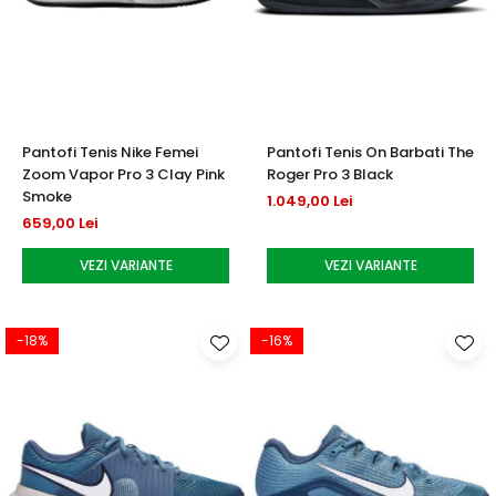
Pantofi Tenis Nike Femei
Pantofi Tenis On Barbati The
Zoom Vapor Pro 3 Clay Pink
Roger Pro 3 Black
Smoke
1.049,00 Lei
659,00 Lei
VEZI VARIANTE
VEZI VARIANTE
-18%
-16%