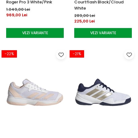
Roger Pro 3 White/Pink
Courtflash Black/Cloud
White
1.049,00 Lei
969,00 Lei
289,00 Lei
225,00 Lei
VEZI VARIANTE
VEZI VARIANTE
-22%
-21%