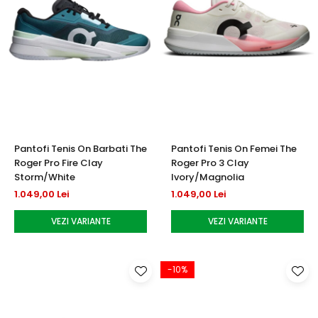
Pantofi Tenis On Barbati The
Pantofi Tenis On Femei The
Roger Pro Fire Clay
Roger Pro 3 Clay
Storm/White
Ivory/Magnolia
1.049,00 Lei
1.049,00 Lei
VEZI VARIANTE
VEZI VARIANTE
-10%