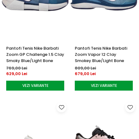
Pantofi Tenis Nike Barbati
Pantofi Tenis Nike Barbati
Zoom GP Challenge 1.5 Clay
Zoom Vapor 12 Clay
Smoky Blue/Light Bone
Smokey Blue/Light Bone
769,00 Lei
809,00 Lei
629,00 Lei
679,00 Lei
VEZI VARIANTE
VEZI VARIANTE