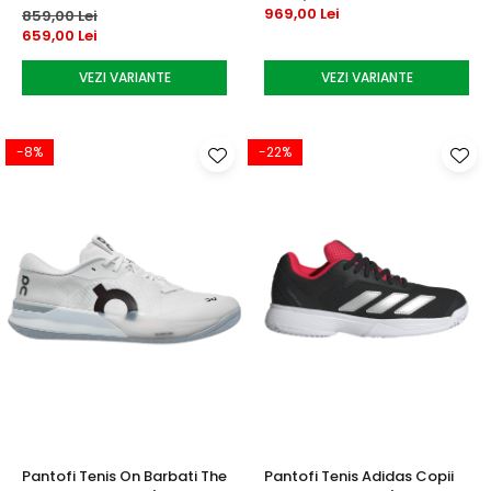
969,00 Lei
859,00 Lei
659,00 Lei
VEZI VARIANTE
VEZI VARIANTE
-8%
-22%
Pantofi Tenis On Barbati The
Pantofi Tenis Adidas Copii