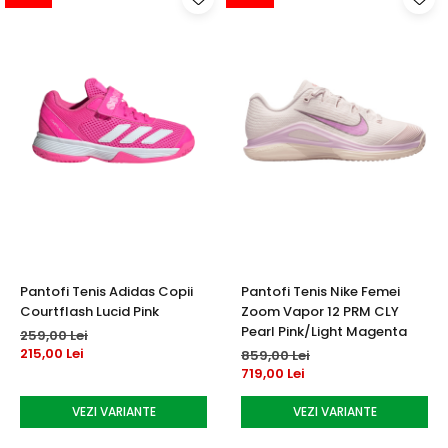
Pantofi Tenis Adidas Copii
Pantofi Tenis Nike Femei
Courtflash Lucid Pink
Zoom Vapor 12 PRM CLY
Pearl Pink/Light Magenta
259,00 Lei
215,00 Lei
859,00 Lei
719,00 Lei
VEZI VARIANTE
VEZI VARIANTE