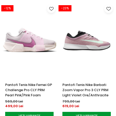
-12%
-23%
Pantofi Tenis Nike Femei GP
Pantofi Tenis Nike Barbati
Challenge Pro CLY PRM
Zoom Vapor Pro 3 CLY PRM
Pearl Pink/Pink Foam
Light Violet Ore/Anthracite
569,00 Lei
799,00 Lei
499,00 Lei
619,00 Lei
VEZI VARIANTE
VEZI VARIANTE