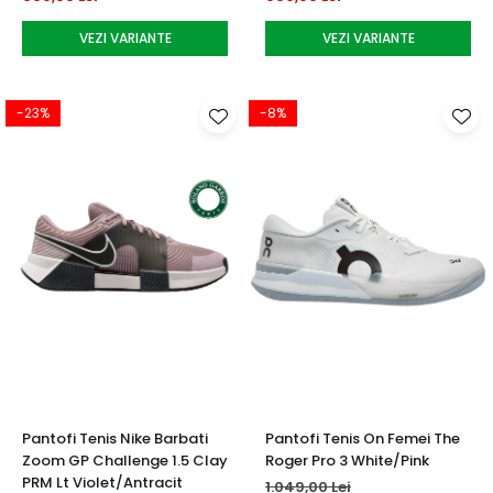
VEZI VARIANTE
VEZI VARIANTE
-23%
-8%
Pantofi Tenis Nike Barbati
Pantofi Tenis On Femei The
Zoom GP Challenge 1.5 Clay
Roger Pro 3 White/Pink
PRM Lt Violet/Antracit
1.049,00 Lei