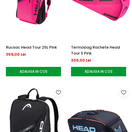
Rucsac Head Tour 25L Pink
Termobag Rachete Head
Tour S Pink
359,00 Lei
309,00 Lei
ADAUGA IN COS
ADAUGA IN COS