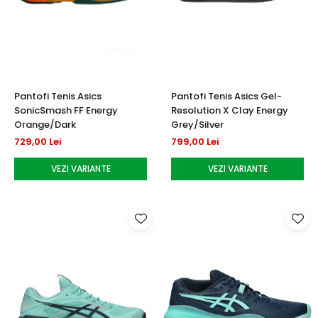
Pantofi Tenis Asics
Pantofi Tenis Asics Gel-
SonicSmash FF Energy
Resolution X Clay Energy
Orange/Dark
Grey/Silver
729,00 Lei
799,00 Lei
VEZI VARIANTE
VEZI VARIANTE