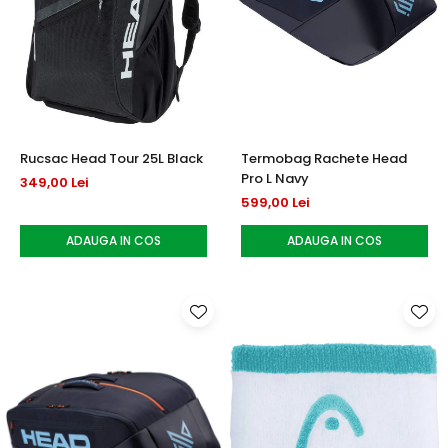
Rucsac Head Tour 25L Black
Termobag Rachete Head
Pro L Navy
349,00 Lei
599,00 Lei
ADAUGA IN COS
ADAUGA IN COS