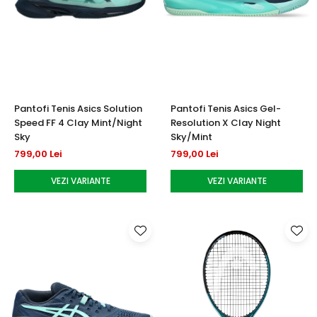
Pantofi Tenis Asics Solution
Pantofi Tenis Asics Gel-
Speed FF 4 Clay Mint/Night
Resolution X Clay Night
Sky
Sky/Mint
799,00 Lei
799,00 Lei
VEZI VARIANTE
VEZI VARIANTE