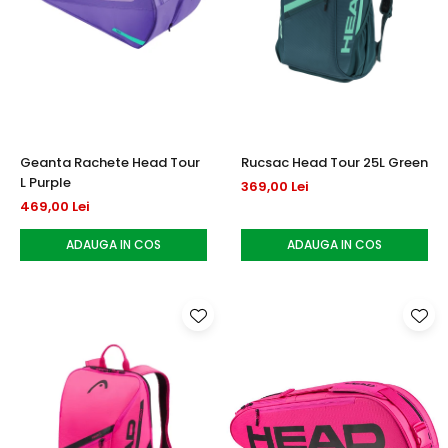
Geanta Rachete Head Tour
Rucsac Head Tour 25L Green
L Purple
369,00 Lei
469,00 Lei
ADAUGA IN COS
ADAUGA IN COS