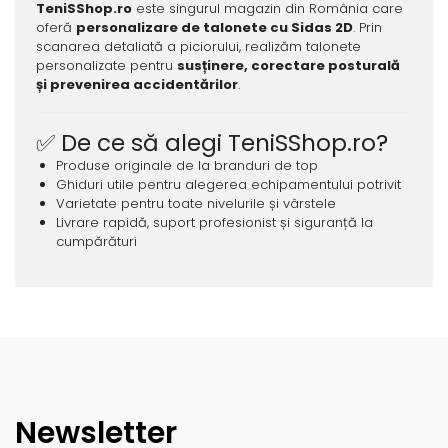
TeniSShop.ro
este singurul magazin din România care
oferă
personalizare de talonete cu Sidas 2D
. Prin
scanarea detaliată a piciorului, realizăm talonete
personalizate pentru
susținere, corectare posturală
și prevenirea accidentărilor
.
✅ De ce să alegi TeniSShop.ro?
Produse originale de la branduri de top
Ghiduri utile pentru alegerea echipamentului potrivit
Varietate pentru toate nivelurile și vârstele
Livrare rapidă, suport profesionist și siguranță la
cumpărături
Newsletter