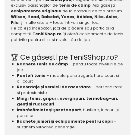
exclusiv pasionaților de
tenis de câmp
. Aici găsești
echipamente originale
de la branduri de top precum
Wilson, Head, Babolat, Yonex, Adidas, Nike, Asics,
Fila
, și multe altele – toate într-un singur loc.
Fie că ești începător, joci de plăcere sau participi la
competiții,
TeniSShop.ro
îți oferă echipamente de tenis
potrivite pentru stilul și nivelul tău de joc.
🏆 Ce găsești pe TeniSShop.ro?
Rachete tenis de câmp
– pentru toate nivelurile de
joc
Pantofi tenis
– modele pentru zgură, hard court și
all court
Racordaje și servicii de racordare
– personalizate
și profesioniste
Mingi tenis, gripuri, overgripuri, termobag-uri,
genți și rucsacuri
Îmbrăcăminte și șosete sport
, bustiere, tricouri și
pantaloni
Rachete juniori și echipamente pentru copii
–
susținem viitoarea generație