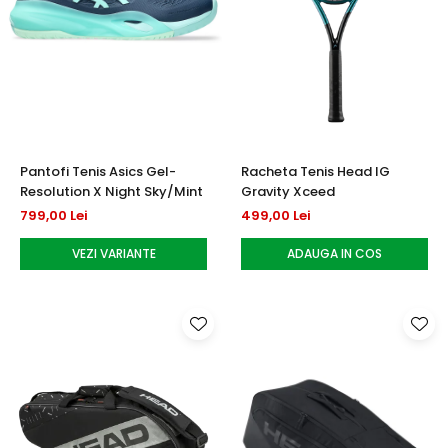
Pantofi Tenis Asics Gel-
Racheta Tenis Head IG
Resolution X Night Sky/Mint
Gravity Xceed
799,00 Lei
499,00 Lei
VEZI VARIANTE
ADAUGA IN COS