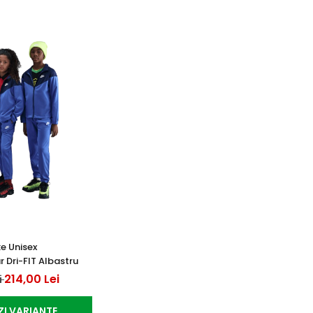
ke Unisex
 Dri-FIT Albastru
214,00 Lei
i
ZI VARIANTE