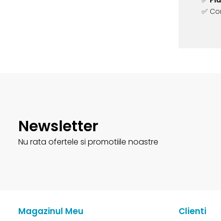
✅
Pl
✅ Con
Newsletter
Nu rata ofertele si promotiile noastre
Magazinul Meu
Clienti