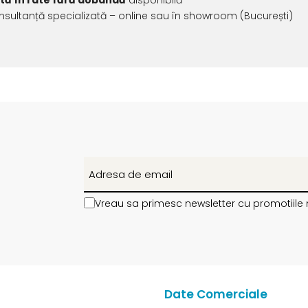
ată în rate fără dobândă
disponibilă
sultanță specializată – online sau în showroom (București)
Vreau sa primesc newsletter cu promotiile 
Date Comerciale