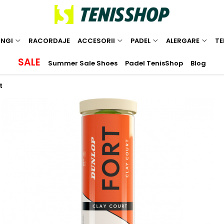
INGI
RACORDAJE
ACCESORII
PADEL
ALERGARE
TE
SALE
Summer Sale Shoes
Padel TenisShop
Blog
t