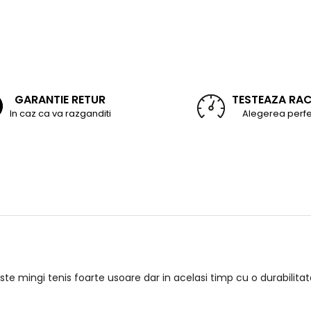
GARANTIE RETUR
TESTEAZA RA
In caz ca va razganditi
Alegerea perfe
ste mingi tenis foarte usoare dar in acelasi timp cu o durabili