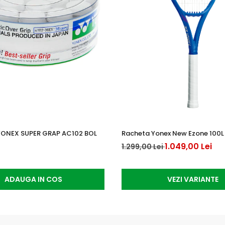
YONEX SUPER GRAP AC102 BOL
Racheta Yonex New Ezone 100L 
1.049,00 Lei
1.299,00 Lei
ADAUGA IN COS
VEZI VARIANTE