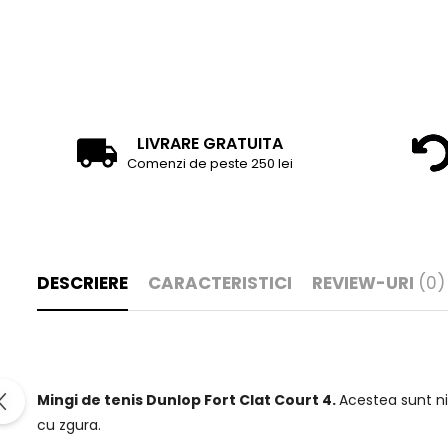
LIVRARE GRATUITA
Comenzi de peste 250 lei
DESCRIERE
CARACTERISTICI
REVIEW-URI
(0)
Mingi de tenis Dunlop Fort Clat Court 4.
Acestea sunt ni
cu zgura.