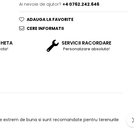
Ai nevoie de ajutor?
+4 0762.242.646
ADAUGA LA FAVORITE
CERE INFORMATII
CHETA
SERVICII RACORDARE
cta!
Personalizare absoluta!
tate extrem de buna si sunt recomandate pentru terenurile