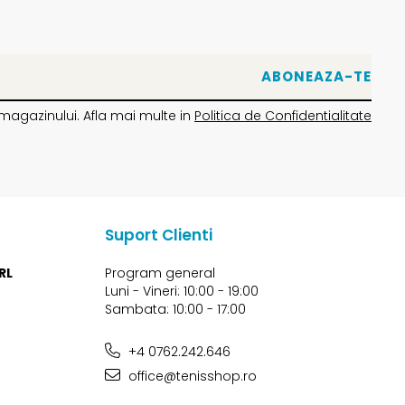
magazinului. Afla mai multe in
Politica de Confidentialitate
Suport Clienti
RL
Program general
Luni - Vineri: 10:00 - 19:00
Sambata: 10:00 - 17:00
+4 0762.242.646
office@tenisshop.ro