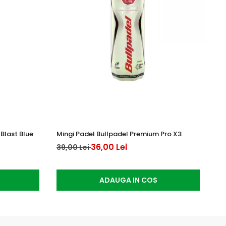
Blast Blue
Mingi Padel Bullpadel Premium Pro X3
Yo
36,00 Lei
15
39,00 Lei
ADAUGA IN COS