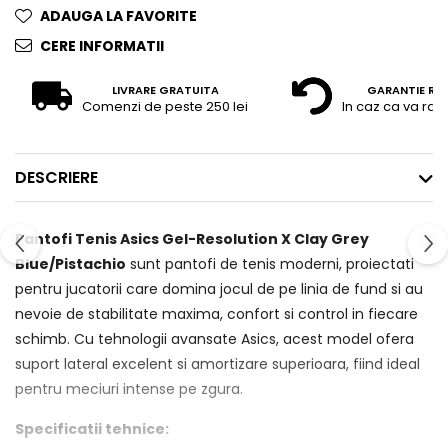
ADAUGA LA FAVORITE
CERE INFORMATII
LIVRARE GRATUITA
GARANTIE RE
Comenzi de peste 250 lei
In caz ca va raz
DESCRIERE
Pantofi Tenis Asics Gel-Resolution X Clay Grey
Blue/Pistachio
sunt pantofi de tenis moderni, proiectati
pentru jucatorii care domina jocul de pe linia de fund si au
nevoie de stabilitate maxima, confort si control in fiecare
schimb. Cu tehnologii avansate Asics, acest model ofera
suport lateral excelent si amortizare superioara, fiind ideal
pentru meciuri intense pe zgura.
Specificatii tehnice: