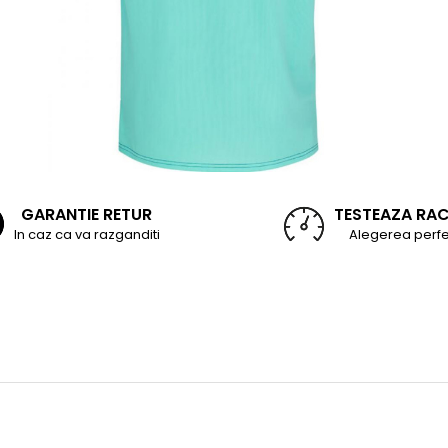
GARANTIE RETUR
TESTEAZA RA
In caz ca va razganditi
Alegerea perfe