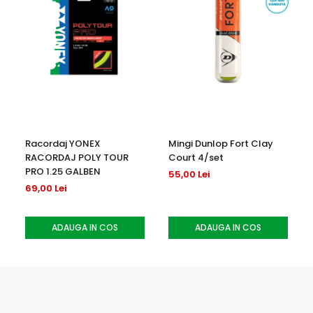
Racordaj YONEX
Mingi Dunlop Fort Clay
RACORDAJ POLY TOUR
Court 4/set
PRO 1.25 GALBEN
55,00 Lei
69,00 Lei
ADAUGA IN COS
ADAUGA IN COS