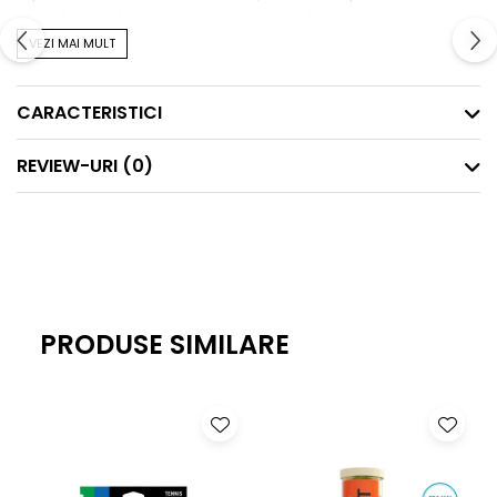
contribui la eliminarea deșeurilor de plastic.
VEZI MAI MULT
CARACTERISTICI
REVIEW-URI
(0)
PRODUSE SIMILARE