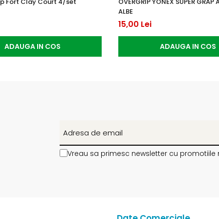
p Fort Clay Court 4/set
OVERGRIP YONEX SUPER GRAP 
ALBE
15,00 Lei
ADAUGA IN COS
ADAUGA IN COS
Vreau sa primesc newsletter cu promotiile 
Date Comerciale