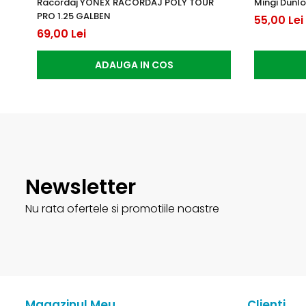
Racordaj YONEX RACORDAJ POLY TOUR
Mingi Dunlo
PRO 1.25 GALBEN
55,00 Lei
69,00 Lei
ADAUGA IN COS
Newsletter
Nu rata ofertele si promotiile noastre
Magazinul Meu
Clienti