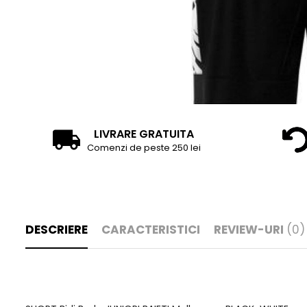
LIVRARE GRATUITA
Comenzi de peste 250 lei
DESCRIERE
CARACTERISTICI
REVIEW-URI
(0)