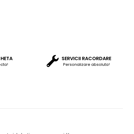
CHETA
SERVICII RACORDARE
cta!
Personalizare absoluta!