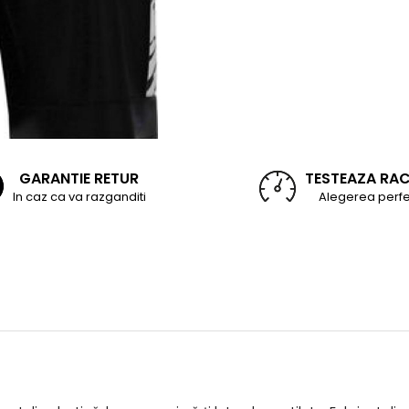
GARANTIE RETUR
TESTEAZA RA
In caz ca va razganditi
Alegerea perfe