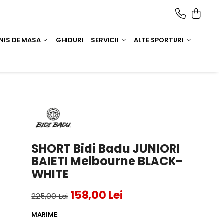
NIS DE MASA
GHIDURI
SERVICII
ALTE SPORTURI
SHORT Bidi Badu JUNIORI
BAIETI Melbourne BLACK-
WHITE
158,00 Lei
225,00 Lei
MARIME
: