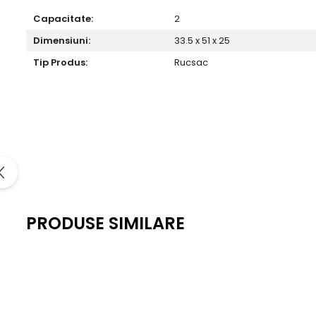
Capacitate:
2
Dimensiuni:
33.5 x 51 x 25
Tip Produs:
Rucsac
PRODUSE SIMILARE