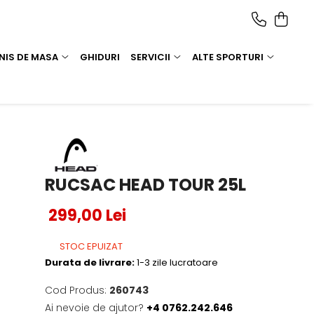
NIS DE MASA
GHIDURI
SERVICII
ALTE SPORTURI
RUCSAC HEAD TOUR 25L
299,00 Lei
STOC EPUIZAT
Durata de livrare:
1-3 zile lucratoare
Cod Produs:
260743
Ai nevoie de ajutor?
+4 0762.242.646