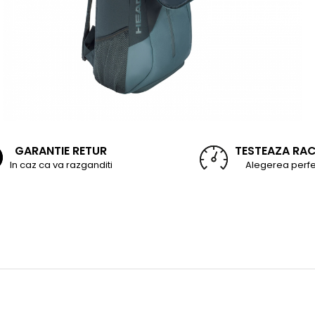
GARANTIE RETUR
TESTEAZA RA
In caz ca va razganditi
Alegerea perfe