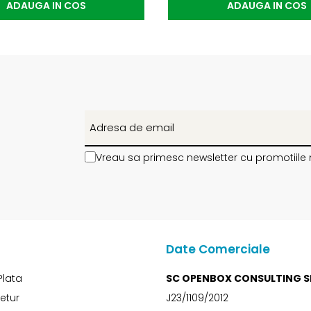
ADAUGA IN COS
ADAUGA IN COS
Vreau sa primesc newsletter cu promotiile 
Date Comerciale
Plata
SC OPENBOX CONSULTING S
Retur
J23/1109/2012