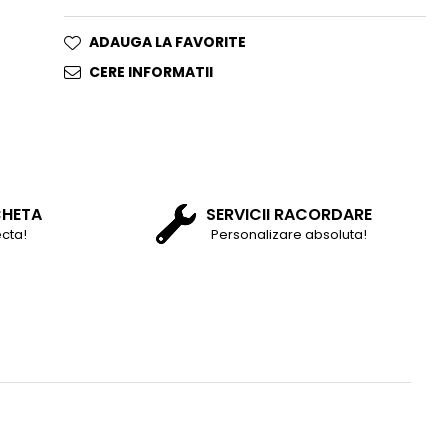
ADAUGA LA FAVORITE
CERE INFORMATII
CHETA
SERVICII RACORDARE
cta!
Personalizare absoluta!