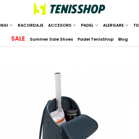
INGI
RACORDAJE
ACCESORII
PADEL
ALERGARE
TE
SALE
Summer Sale Shoes
Padel TenisShop
Blog