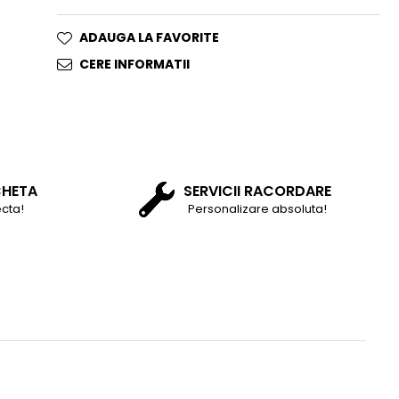
ADAUGA LA FAVORITE
CERE INFORMATII
CHETA
SERVICII RACORDARE
cta!
Personalizare absoluta!