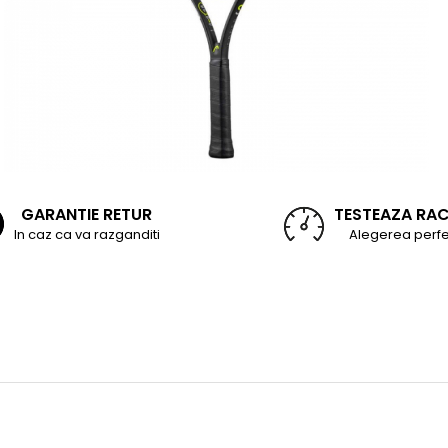
GARANTIE RETUR
TESTEAZA RA
In caz ca va razganditi
Alegerea perfe