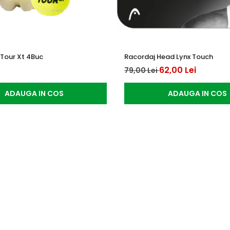
 Tour Xt 4Buc
Racordaj Head Lynx Touch
62,00 Lei
79,00 Lei
ADAUGA IN COS
ADAUGA IN COS