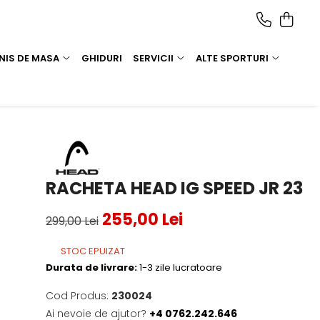
NIS DE MASA
GHIDURI
SERVICII
ALTE SPORTURI
RACHETA HEAD IG SPEED JR 23
255,00 Lei
299,00 Lei
STOC EPUIZAT
Durata de livrare:
1-3 zile lucratoare
Cod Produs:
230024
Ai nevoie de ajutor?
+4 0762.242.646