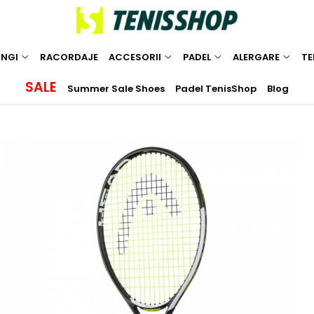
INGI
RACORDAJE
ACCESORII
PADEL
ALERGARE
TE
SALE
Summer Sale Shoes
Padel TenisShop
Blog