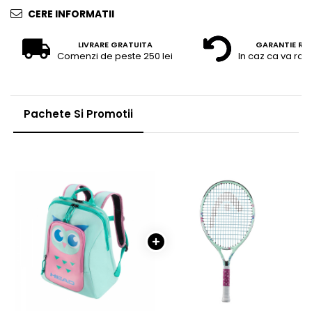
CERE INFORMATII
LIVRARE GRATUITA
GARANTIE RE
Comenzi de peste 250 lei
In caz ca va raz
Pachete Si Promotii