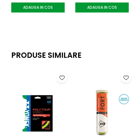
vibratiile produse la impact, pentru mai mult confort si o
ADAUGA IN COS
ADAUGA IN COS
senzatie mai placuta in timpul jocului.
PRODUSE SIMILARE