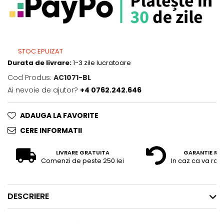
STOC EPUIZAT
Durata de livrare:
1-3 zile lucratoare
Cod Produs:
AC1071-BL
Ai nevoie de ajutor?
+4 0762.242.646
ADAUGA LA FAVORITE
CERE INFORMATII
LIVRARE GRATUITA
GARANTIE RE
Comenzi de peste 250 lei
In caz ca va raz
DESCRIERE