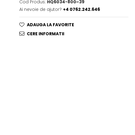
Cod Produs:
HQ6034-800~39
Ai nevoie de ajutor?
+4 0762.242.646
ADAUGA LA FAVORITE
CERE INFORMATII