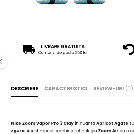
LIVRARE GRATUITA
Comenzi de peste 250 lei
DESCRIERE
CARACTERISTICI
REVIEW-URI
(0)
Nike Zoom Vapor Pro 3 Clay
în nuanta
Apricot Agate
su
zgura
. Acest model combina tehnologia
Zoom Air
cu o co