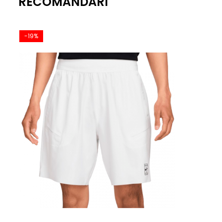
RECOMANDARI
-19%