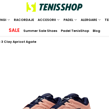
INGI
RACORDAJE
ACCESORII
PADEL
ALERGARE
TE
SALE
Summer Sale Shoes
Padel TenisShop
Blog
 3 Clay Apricot Agate