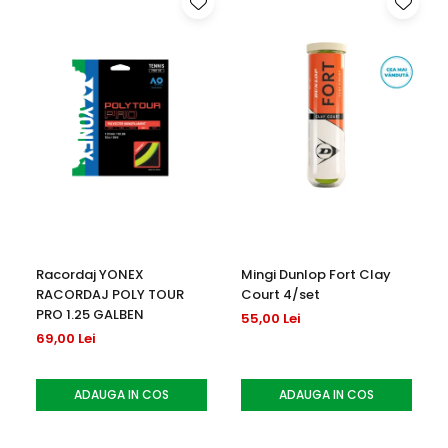
Racordaj YONEX
Mingi Dunlop Fort Clay
RACORDAJ POLY TOUR
Court 4/set
PRO 1.25 GALBEN
55,00 Lei
69,00 Lei
ADAUGA IN COS
ADAUGA IN COS