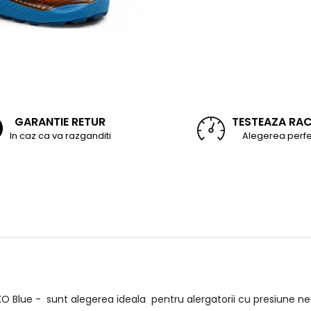
GARANTIE RETUR
TESTEAZA RA
In caz ca va razganditi
Alegerea perfe
Blue - sunt alegerea ideala pentru alergatorii cu presiune neut