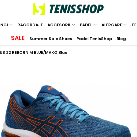
INGI
RACORDAJE
ACCESORII
PADEL
ALERGARE
TE
SALE
Summer Sale Shoes
Padel TenisShop
Blog
LUS 22 REBORN M BLUE/MAKO Blue