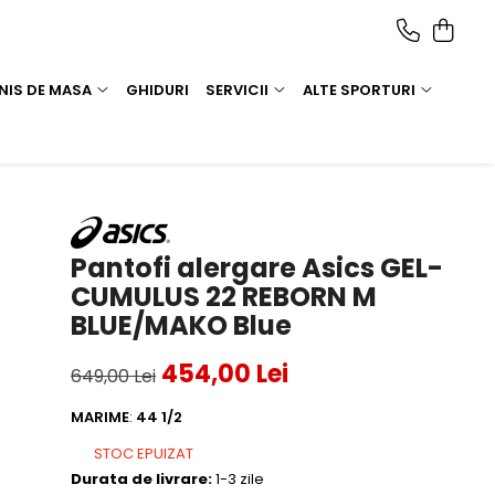
NIS DE MASA
GHIDURI
SERVICII
ALTE SPORTURI
Pantofi alergare Asics GEL-
CUMULUS 22 REBORN M
BLUE/MAKO Blue
454,00 Lei
649,00 Lei
MARIME
:
44 1/2
STOC EPUIZAT
Durata de livrare:
1-3 zile