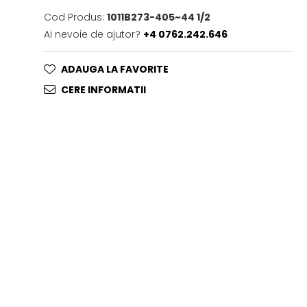
Cod Produs:
1011B273-405~44 1/2
Ai nevoie de ajutor?
+4 0762.242.646
ADAUGA LA FAVORITE
CERE INFORMATII