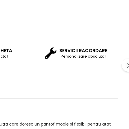
CHETA
SERVICII RACORDARE
cta!
Personalizare absoluta!
ra care doresc un pantof moale si flexibil pentru atat