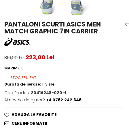
Testeaza Racheta
Underwear
Toate suprafetele
­--
Carduri Cadou
Fuste Padel
Servicii Racordare
Zgura
Geanta
Rochii Padel
SALE
Padel
Termobag
Sosete Padel
PANTALONI SCURTI ASICS MEN
­--
Rucsac
Sepci Padel
MATCH GRAPHIC 7IN CARRIER
Barbati
Husa
Jachete si Hanorace Padel
Dama
Juniori
223,00 Lei
319,00 Lei
MARIME
:
L
STOC EPUIZAT
Durata de livrare:
1-3 zile
Cod Produs:
2041A248-020~L
Ai nevoie de ajutor?
+4 0762.242.646
ADAUGA LA FAVORITE
CERE INFORMATII