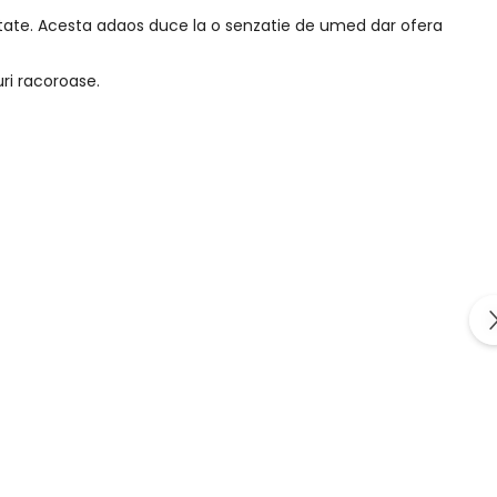
ozitate. Acesta adaos duce la o senzatie de umed dar ofera
ri racoroase.