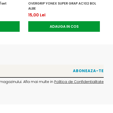
/set
OVERGRIP YONEX SUPER GRAP AC102 BOL
Ra
ALBE
13
15,00 Lei
ADAUGA IN COS
magazinului. Afla mai multe in
Politica de Confidentialitate