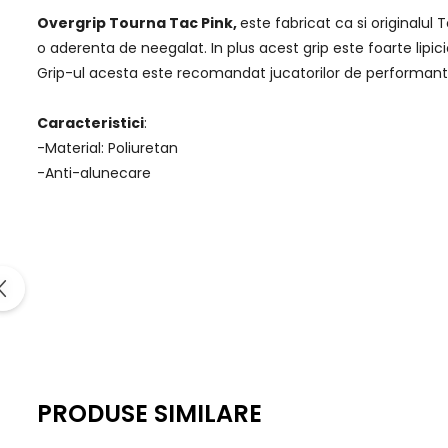
Overgrip Tourna Tac Pink,
este fabricat ca si originalu
o aderenta de neegalat. In plus acest grip este foarte lipici
Grip-ul acesta este recomandat jucatorilor de performanta 
Caracteristici
:
-Material: Poliuretan
-Anti-alunecare
PRODUSE SIMILARE