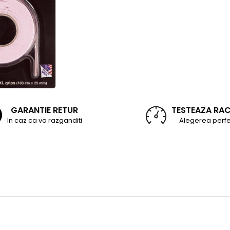
GARANTIE RETUR
TESTEAZA RA
In caz ca va razganditi
Alegerea perfe