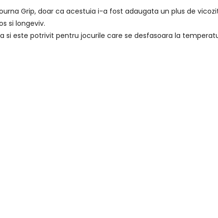
l Tourna Grip, doar ca acestuia i-a fost adaugata un plus de vic
os si longeviv.
si este potrivit pentru jocurile care se desfasoara la temperatu