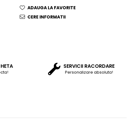
ADAUGA LA FAVORITE
CERE INFORMATII
CHETA
SERVICII RACORDARE
cta!
Personalizare absoluta!