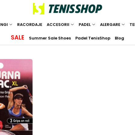
INGI
RACORDAJE
ACCESORII
PADEL
ALERGARE
TE
SALE
Summer Sale Shoes
Padel TenisShop
Blog