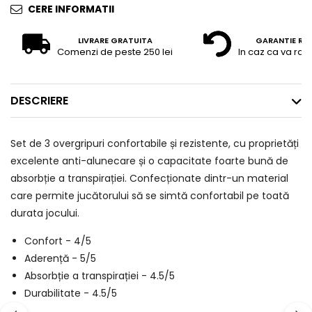
CERE INFORMATII
LIVRARE GRATUITA
GARANTIE RE
Comenzi de peste 250 lei
In caz ca va raz
DESCRIERE
Set de 3 overgripuri confortabile și rezistente, cu proprietăți
excelente anti-alunecare și o capacitate foarte bună de
absorbție a transpirației. Confecționate dintr-un material
care permite jucătorului să se simtă confortabil pe toată
durata jocului.
Confort - 4/5
Aderență - 5/5
Absorbție a transpirației - 4.5/5
Durabilitate - 4.5/5