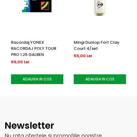
Racordaj YONEX
Mingi Dunlop Fort Clay
RACORDAJ POLY TOUR
Court 4/set
PRO 1.25 GALBEN
55,00 Lei
69,00 Lei
ADAUGA IN COS
ADAUGA IN COS
Newsletter
Nu rata ofertele si promotiile noastre