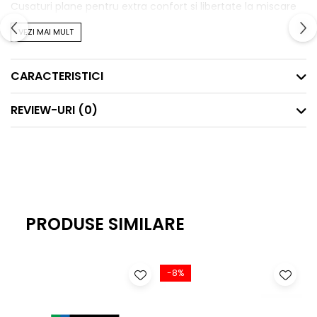
Cusaturi plane pentru extra confort si libertate la miscare
VEZI MAI MULT
CARACTERISTICI
REVIEW-URI
(0)
PRODUSE SIMILARE
-8%