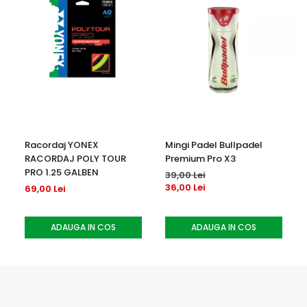
Racordaj YONEX
Mingi Padel Bullpadel
RACORDAJ POLY TOUR
Premium Pro X3
PRO 1.25 GALBEN
39,00 Lei
36,00 Lei
69,00 Lei
ADAUGA IN COS
ADAUGA IN COS