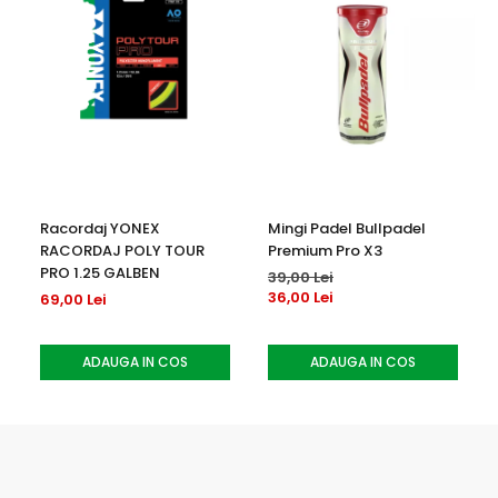
Racordaj YONEX
Mingi Padel Bullpadel
RACORDAJ POLY TOUR
Premium Pro X3
PRO 1.25 GALBEN
39,00 Lei
36,00 Lei
69,00 Lei
ADAUGA IN COS
ADAUGA IN COS