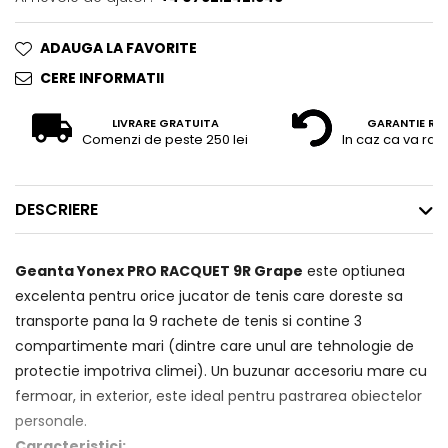
ADAUGA LA FAVORITE
CERE INFORMATII
LIVRARE GRATUITA
GARANTIE RE
Comenzi de peste 250 lei
In caz ca va raz
DESCRIERE
Geanta Yonex PRO RACQUET 9R Grape
este optiunea
excelenta pentru orice jucator de tenis care doreste sa
transporte pana la 9 rachete de tenis si contine 3
compartimente mari (dintre care unul are tehnologie de
protectie impotriva climei). Un buzunar accesoriu mare cu
fermoar, in exterior, este ideal pentru pastrarea obiectelor
personale.
Caracteristici: