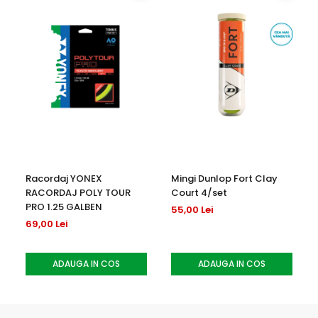
Racordaj YONEX
Mingi Dunlop Fort Clay
RACORDAJ POLY TOUR
Court 4/set
PRO 1.25 GALBEN
55,00 Lei
69,00 Lei
ADAUGA IN COS
ADAUGA IN COS