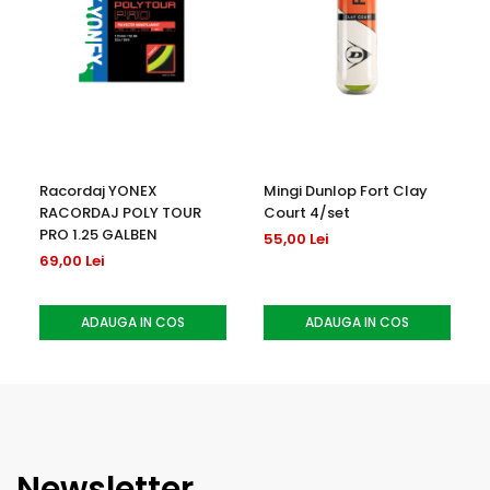
Racordaj YONEX
Mingi Dunlop Fort Clay
RACORDAJ POLY TOUR
Court 4/set
PRO 1.25 GALBEN
55,00 Lei
69,00 Lei
ADAUGA IN COS
ADAUGA IN COS
Newsletter