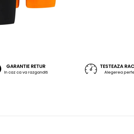
GARANTIE RETUR
TESTEAZA RA
In caz ca va razganditi
Alegerea perfe