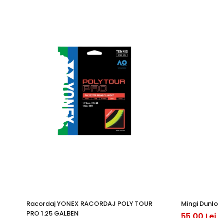
Racordaj YONEX RACORDAJ POLY TOUR
Mingi Dunlo
PRO 1.25 GALBEN
55,00 Lei