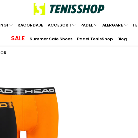
INGI
RACORDAJE
ACCESORII
PADEL
ALERGARE
TE
SALE
Summer Sale Shoes
Padel TenisShop
Blog
-OR