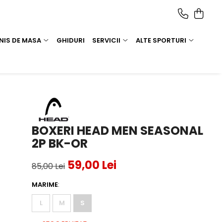
NIS DE MASA
GHIDURI
SERVICII
ALTE SPORTURI
BOXERI HEAD MEN SEASONAL
2P BK-OR
59,00 Lei
85,00 Lei
MARIME
:
L
M
S