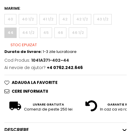
MARIME
:
40
40 1/2
41 1/2
42
42 1/2
43 1/2
44
44 1/2
45
46
46 1/2
STOC EPUIZAT
Durata de livrare:
1-3 zile lucratoare
Cod Produs:
1041A371-402~44
Ai nevoie de ajutor?
+4 0762.242.646
ADAUGA LA FAVORITE
CERE INFORMATII
LIVRARE GRATUITA
GARANTIE RE
Comenzi de peste 250 lei
In caz ca va raz
DESCRIERE