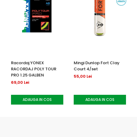
Racordaj YONEX
Mingi Dunlop Fort Clay
RACORDAJ POLY TOUR
Court 4/set
PRO 1.25 GALBEN
55,00 Lei
69,00 Lei
ADAUGA IN COS
ADAUGA IN COS