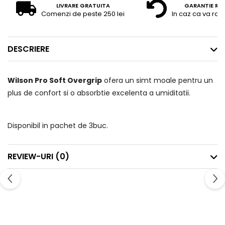
LIVRARE GRATUITA
GARANTIE RE
Comenzi de peste 250 lei
In caz ca va raz
DESCRIERE
Wilson Pro Soft Overgrip
ofera un simt moale pentru un
plus de confort si o absorbtie excelenta a umiditatii.
Disponibil in pachet de 3buc.
REVIEW-URI
(0)