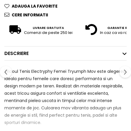
ADAUGA LA FAVORITE
CERE INFORMATII
LIVRARE GRATUITA
GARANTIE RE
Comenzi de peste 250 lei
In caz ca va raz
DESCRIERE
Tricoul Tenis Electryphy Femei Tryumph Mov este alegerea
ideala pentru femeile care doresc performanta si un
design modern pe teren. Realizat din materiale respirabile,
acest tricou asigura confort si ventilatie excelenta,
mentinand pielea uscata in timpul celor mai intense
momente de joc. Culoarea mov vibranta adauga un plus
de energie si stil, fiind perfect pentru tenis, padel si alte
sporturi dinamice.