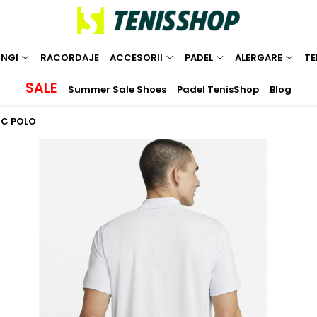
INGI
RACORDAJE
ACCESORII
PADEL
ALERGARE
TE
SALE
Summer Sale Shoes
Padel TenisShop
Blog
IC POLO