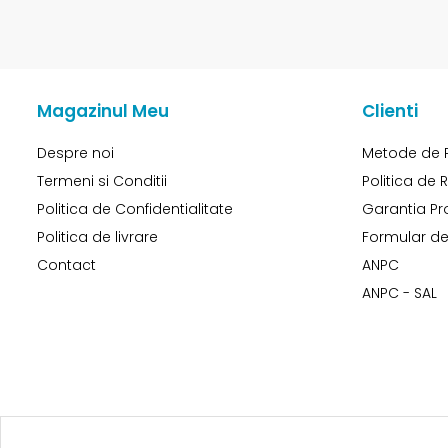
Magazinul Meu
Clienti
Despre noi
Metode de 
Termeni si Conditii
Politica de 
Politica de Confidentialitate
Garantia Pr
Politica de livrare
Formular de
Contact
ANPC
ANPC - SAL