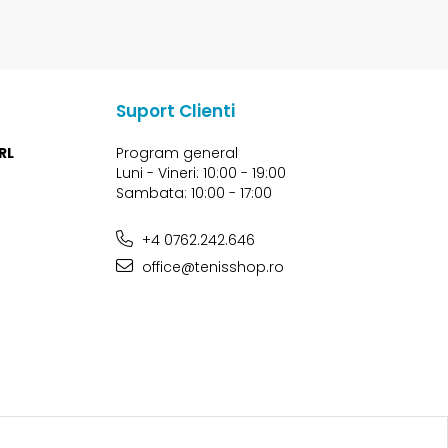
Suport Clienti
RL
Program general
Luni - Vineri: 10:00 - 19:00
Sambata: 10:00 - 17:00
+4 0762.242.646
office@tenisshop.ro