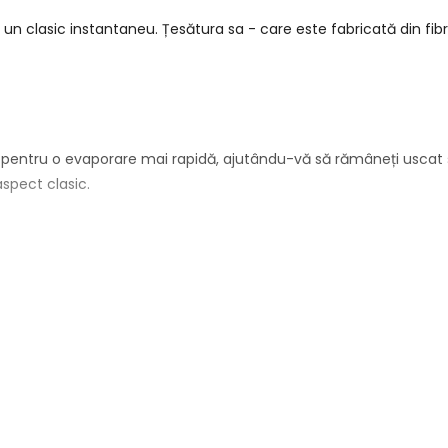
te un clasic instantaneu. Țesătura sa - care este fabricată din fib
 pentru o evaporare mai rapidă, ajutându-vă să rămâneți uscat ș
spect clasic.