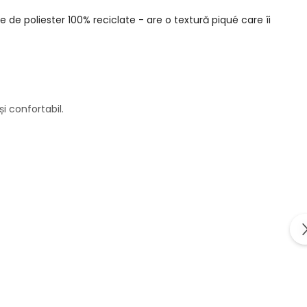
re de poliester 100% reciclate - are o textură piqué care îi
i confortabil.