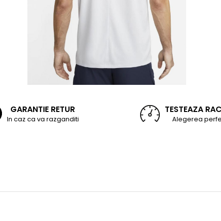
GARANTIE RETUR
TESTEAZA RA
In caz ca va razganditi
Alegerea perfe