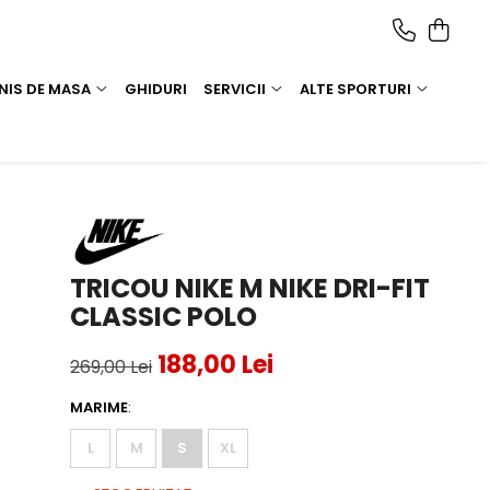
NIS DE MASA
GHIDURI
SERVICII
ALTE SPORTURI
TRICOU NIKE M NIKE DRI-FIT
CLASSIC POLO
188,00 Lei
269,00 Lei
MARIME
:
L
M
S
XL