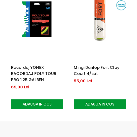
Racordaj YONEX
Mingi Dunlop Fort Clay
RACORDAJ POLY TOUR
Court 4/set
PRO 1.25 GALBEN
55,00 Lei
69,00 Lei
ADAUGA IN COS
ADAUGA IN COS