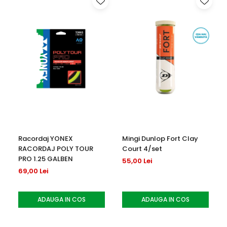
Racordaj YONEX
Mingi Dunlop Fort Clay
RACORDAJ POLY TOUR
Court 4/set
PRO 1.25 GALBEN
55,00 Lei
69,00 Lei
ADAUGA IN COS
ADAUGA IN COS