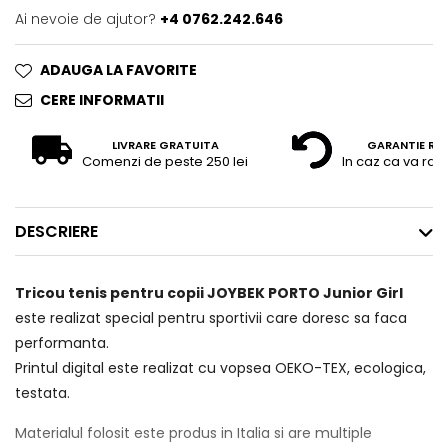
Ai nevoie de ajutor?
+4 0762.242.646
ADAUGA LA FAVORITE
CERE INFORMATII
LIVRARE GRATUITA
GARANTIE RE
Comenzi de peste 250 lei
In caz ca va raz
DESCRIERE
Tricou tenis pentru copii JOYBEK PORTO Junior Girl
este realizat special pentru sportivii care doresc sa faca
performanta.
Printul digital este realizat cu vopsea OEKO-TEX, ecologica,
testata.
Materialul folosit este produs in Italia si are multiple