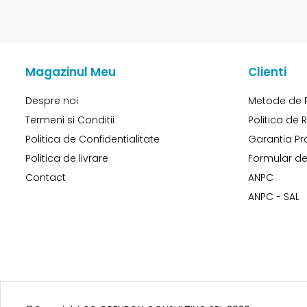
Magazinul Meu
Clienti
Despre noi
Metode de 
Termeni si Conditii
Politica de 
Politica de Confidentialitate
Garantia Pr
Politica de livrare
Formular de
Contact
ANPC
ANPC - SAL