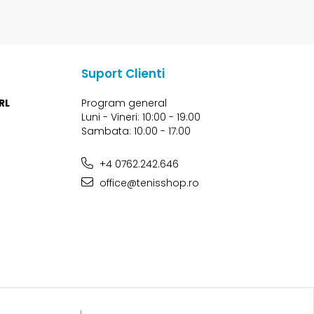
Suport Clienti
RL
Program general
Luni - Vineri: 10:00 - 19:00
Sambata: 10:00 - 17:00
+4 0762.242.646
office@tenisshop.ro