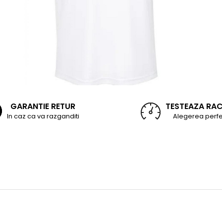
GARANTIE RETUR
TESTEAZA RA
In caz ca va razganditi
Alegerea perfe