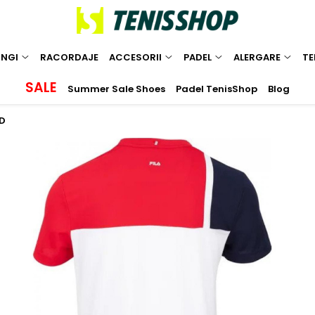
INGI
RACORDAJE
ACCESORII
PADEL
ALERGARE
TE
SALE
Summer Sale Shoes
Padel TenisShop
Blog
ED