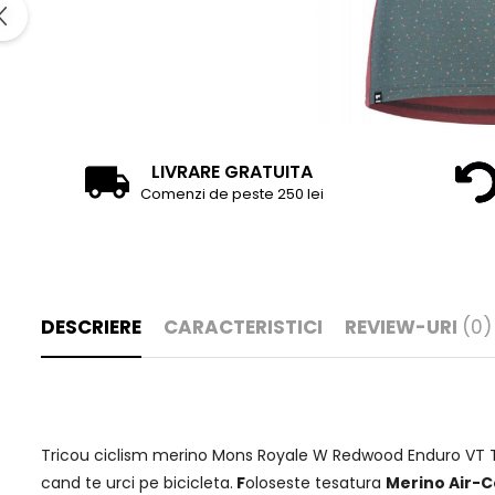
LIVRARE GRATUITA
Comenzi de peste 250 lei
DESCRIERE
CARACTERISTICI
REVIEW-URI
(0)
Tricou ciclism merino Mons Royale W Redwood Enduro VT Terr
cand te urci pe bicicleta.
F
oloseste tesatura
Merino Air-