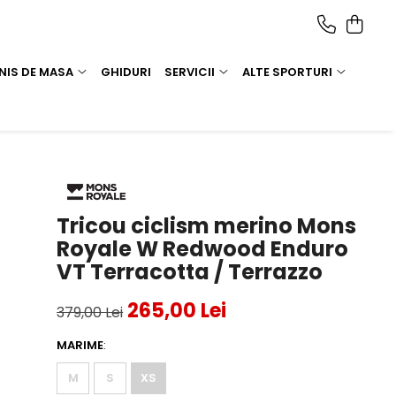
NIS DE MASA
GHIDURI
SERVICII
ALTE SPORTURI
Tricou ciclism merino Mons
Royale W Redwood Enduro
VT Terracotta / Terrazzo
265,00 Lei
379,00 Lei
MARIME
:
M
S
XS