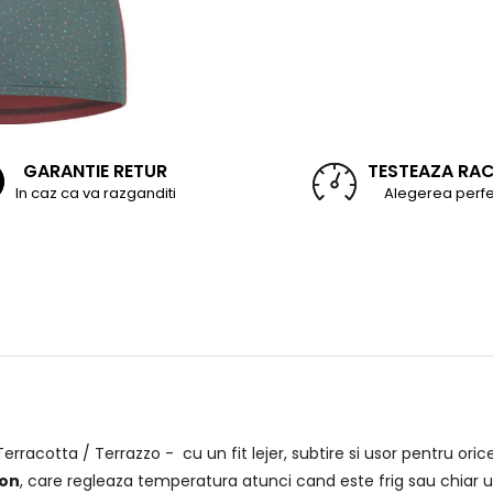
GARANTIE RETUR
TESTEAZA RA
In caz ca va razganditi
Alegerea perfe
acotta / Terrazzo - cu un fit lejer, subtire si usor pentru oric
Con
, care regleaza temperatura atunci cand este frig sau chiar u