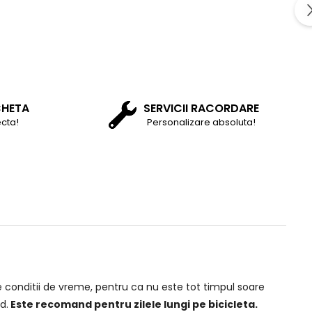
CHETA
SERVICII RACORDARE
cta!
Personalizare absoluta!
e conditii de vreme, pentru ca nu este tot timpul soare
d.
Este recomand pentru zilele lungi pe bicicleta.