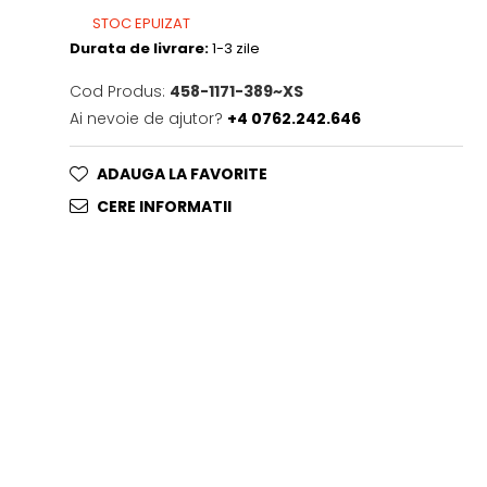
STOC EPUIZAT
Durata de livrare:
1-3 zile
Cod Produs:
458-1171-389~XS
Ai nevoie de ajutor?
+4 0762.242.646
ADAUGA LA FAVORITE
CERE INFORMATII