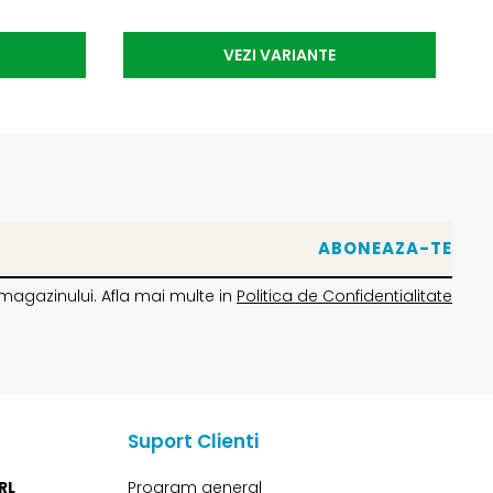
VEZI VARIANTE
magazinului. Afla mai multe in
Politica de Confidentialitate
Suport Clienti
RL
Program general