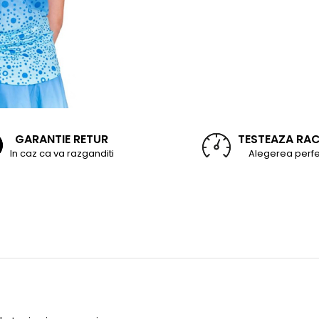
GARANTIE RETUR
TESTEAZA RA
In caz ca va razganditi
Alegerea perfe