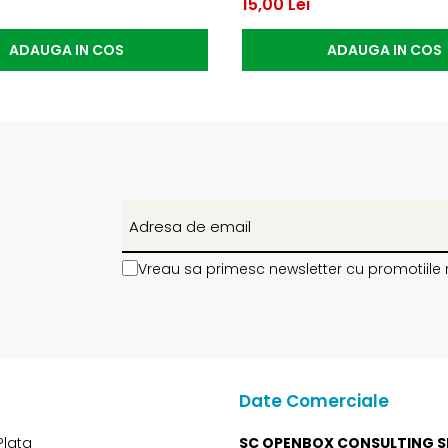
15,00 Lei
ADAUGA IN COS
ADAUGA IN COS
Vreau sa primesc newsletter cu promotiile 
Date Comerciale
Plata
SC OPENBOX CONSULTING S