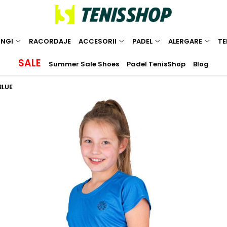
INGI
RACORDAJE
ACCESORII
PADEL
ALERGARE
TE
SALE
Summer Sale Shoes
Padel TenisShop
Blog
BLUE