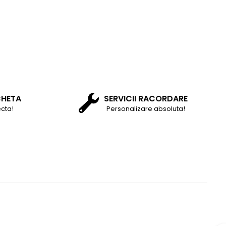
CHETA
SERVICII RACORDARE
cta!
Personalizare absoluta!