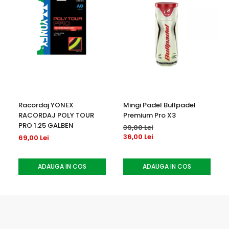
Racordaj YONEX
Mingi Padel Bullpadel
RACORDAJ POLY TOUR
Premium Pro X3
PRO 1.25 GALBEN
39,00 Lei
36,00 Lei
69,00 Lei
ADAUGA IN COS
ADAUGA IN COS