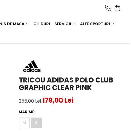
NIS DE MASA
GHIDURI
SERVICII
ALTE SPORTURI
TRICOU ADIDAS POLO CLUB
GRAPHIC CLEAR PINK
179,00 Lei
255,00 Lei
MARIME
:
M
S