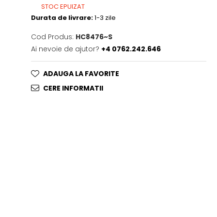
STOC EPUIZAT
Durata de livrare:
1-3 zile
Cod Produs:
HC8476~S
Ai nevoie de ajutor?
+4 0762.242.646
ADAUGA LA FAVORITE
CERE INFORMATII