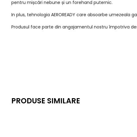
pentru mișcări nebune și un forehand puternic.
In plus, tehnologia AEROREADY care absoarbe umezeala ga
Produsul face parte din angajamentul nostru împotriva deșeu
PRODUSE SIMILARE