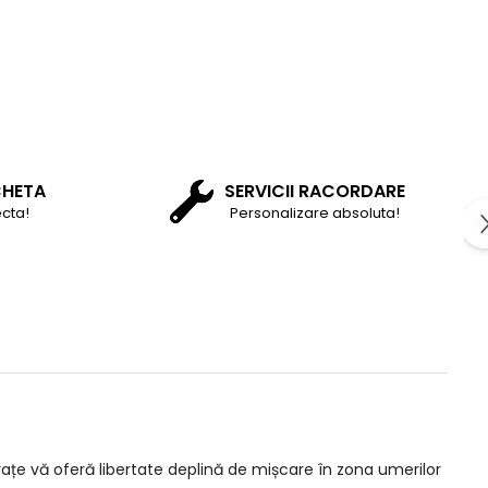
CHETA
SERVICII RACORDARE
cta!
Personalizare absoluta!
țe vă oferă libertate deplină de mișcare în zona umerilor