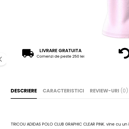
LIVRARE GRATUITA
Comenzi de peste 250 lei
DESCRIERE
CARACTERISTICI
REVIEW-URI
(0)
TRICOU ADIDAS POLO CLUB GRAPHIC CLEAR PINK. vine cu un im