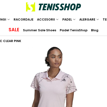
INGI
RACORDAJE
ACCESORII
PADEL
ALERGARE
TE
SALE
Summer Sale Shoes
Padel TenisShop
Blog
C CLEAR PINK