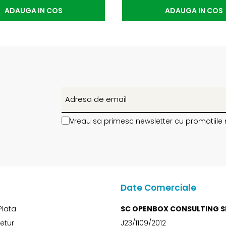
ADAUGA IN COS
ADAUGA IN COS
Vreau sa primesc newsletter cu promotiile 
Date Comerciale
Plata
SC OPENBOX CONSULTING S
Retur
J23/1109/2012