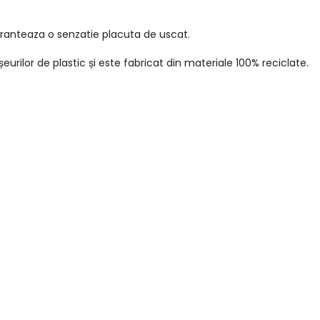
ranteaza o senzatie placuta de uscat.
rilor de plastic și este fabricat din materiale 100% reciclate.