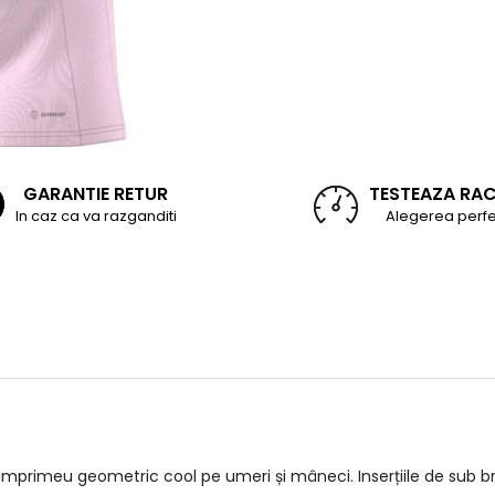
GARANTIE RETUR
TESTEAZA RA
In caz ca va razganditi
Alegerea perfe
primeu geometric cool pe umeri și mâneci. Inserțiile de sub bra