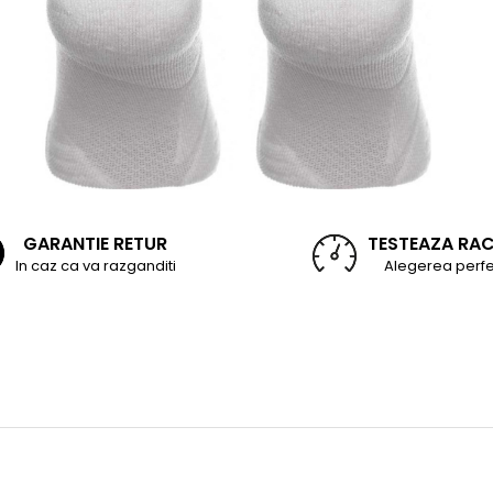
GARANTIE RETUR
TESTEAZA RA
In caz ca va razganditi
Alegerea perfe