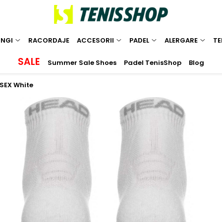
INGI
RACORDAJE
ACCESORII
PADEL
ALERGARE
TE
SALE
Summer Sale Shoes
Padel TenisShop
Blog
SEX White