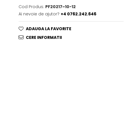
Cod Produs:
PF20217~10-12
Ai nevoie de ajutor?
+4 0762.242.646
ADAUGA LA FAVORITE
CERE INFORMATII