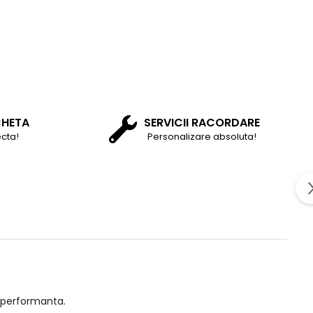
CHETA
SERVICII RACORDARE
cta!
Personalizare absoluta!
a performanta.