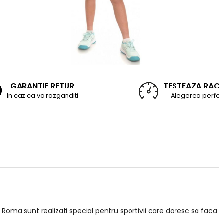
GARANTIE RETUR
TESTEAZA RA
In caz ca va razganditi
Alegerea perfe
ti Roma sunt realizati special pentru sportivii care doresc sa fac