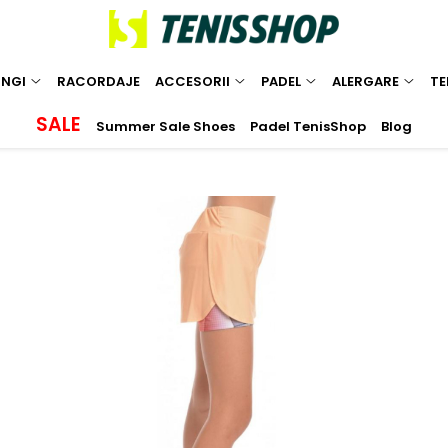
INGI
RACORDAJE
ACCESORII
PADEL
ALERGARE
TE
SALE
Summer Sale Shoes
Padel TenisShop
Blog