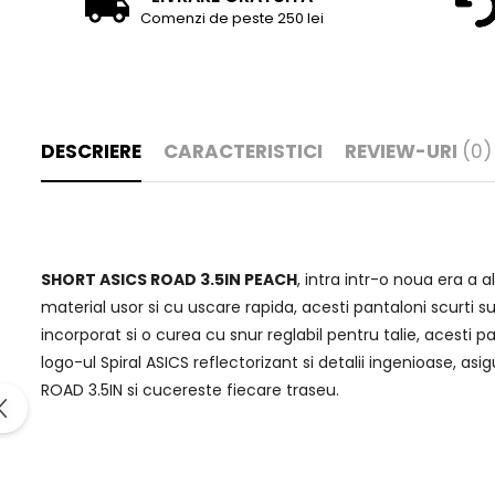
Comenzi de peste 250 lei
DESCRIERE
CARACTERISTICI
REVIEW-URI
(0)
SHORT ASICS ROAD 3.5IN PEACH
, intra intr-o noua era a 
material usor si cu uscare rapida, acesti pantaloni scurti s
incorporat si o curea cu snur reglabil pentru talie, acesti p
logo-ul Spiral ASICS reflectorizant si detalii ingenioase, a
ROAD 3.5IN si cucereste fiecare traseu.