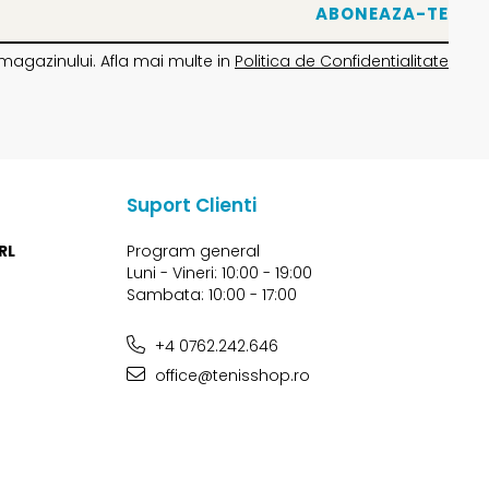
magazinului. Afla mai multe in
Politica de Confidentialitate
Suport Clienti
RL
Program general
Luni - Vineri: 10:00 - 19:00
Sambata: 10:00 - 17:00
+4 0762.242.646
office@tenisshop.ro