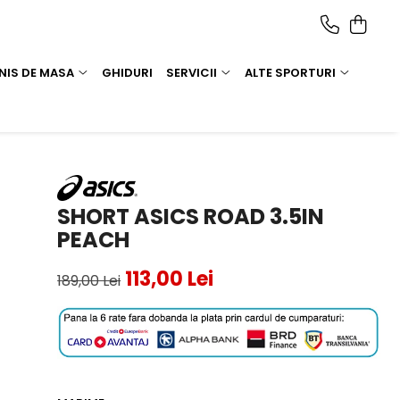
NIS DE MASA
GHIDURI
SERVICII
ALTE SPORTURI
SHORT ASICS ROAD 3.5IN
PEACH
113,00 Lei
189,00 Lei