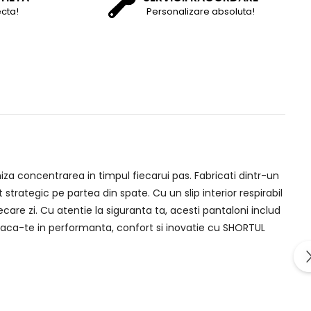
cta!
Personalizare absoluta!
miza concentrarea in timpul fiecarui pas. Fabricati dintr-un
strategic pe partea din spate. Cu un slip interior respirabil
ecare zi. Cu atentie la siguranta ta, acesti pantaloni includ
Imbraca-te in performanta, confort si inovatie cu SHORTUL