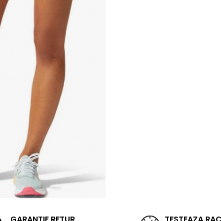
GARANTIE RETUR
TESTEAZA RA