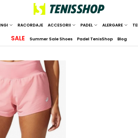
INGI
RACORDAJE
ACCESORII
PADEL
ALERGARE
TE
SALE
Summer Sale Shoes
Padel TenisShop
Blog