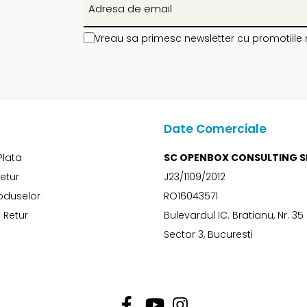
Vreau sa primesc newsletter cu promotiile 
Date Comerciale
Plata
SC OPENBOX CONSULTING S
Retur
J23/1109/2012
oduselor
RO16043571
 Retur
Bulevardul IC. Bratianu, Nr. 35
Sector 3, Bucuresti