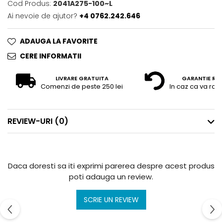
Cod Produs:
2041A275-100~L
Ai nevoie de ajutor?
+4 0762.242.646
ADAUGA LA FAVORITE
CERE INFORMATII
LIVRARE GRATUITA
GARANTIE RE
Comenzi de peste 250 lei
In caz ca va raz
REVIEW-URI
(0)
Daca doresti sa iti exprimi parerea despre acest produs
poti adauga un review.
SCRIE UN REVIEW