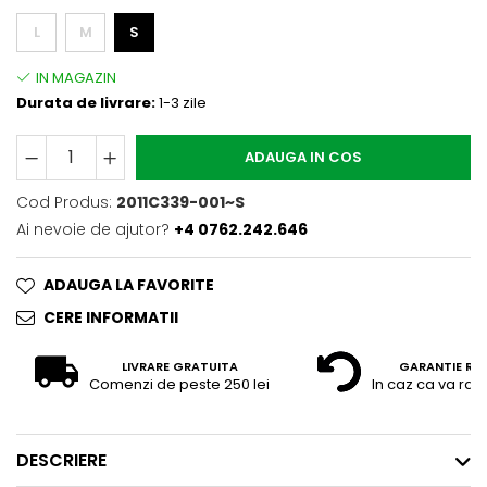
L
M
S
Durata de livrare:
1-3 zile
ADAUGA IN COS
Cod Produs:
2011C339-001~S
Ai nevoie de ajutor?
+4 0762.242.646
ADAUGA LA FAVORITE
CERE INFORMATII
LIVRARE GRATUITA
GARANTIE RE
Comenzi de peste 250 lei
In caz ca va raz
DESCRIERE