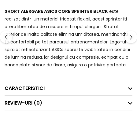
SHORT ALERGARE ASICS CORE SPRINTER BLACK
este
realizat dintr-un material tricotat flexibil, acest sprinter iti
ofera libertatea de miscare in timpul alergarii. Stratul
interior de inalta calitate elimina umiditatea, mentinandu-
te confortabil pe tot parcursul antrenamentelor. Logo-ul
spiralat reflectorizant ASICs sporeste vizibilitatea in conditii
de lumina redusa, iar designul cu compresie, echipat cu o
banda plata si snur de fixare, asigura o potrivire perfecta.
CARACTERISTICI
REVIEW-URI
(0)