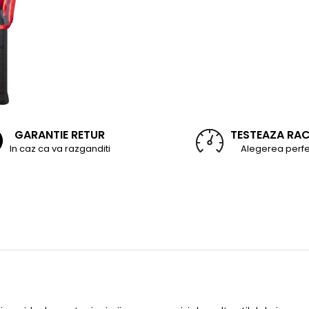
GARANTIE RETUR
TESTEAZA RA
In caz ca va razganditi
Alegerea perfe