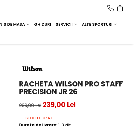
NIS DE MASA
GHIDURI
SERVICII
ALTE SPORTURI
RACHETA WILSON PRO STAFF
PRECISION JR 26
239,00 Lei
299,00 Lei
STOC EPUIZAT
Durata de livrare:
1-3 zile