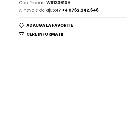
Cod Produs:
WR133610H
Ai nevoie de ajutor?
+4 0762.242.646
ADAUGA LA FAVORITE
CERE INFORMATII