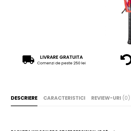
LIVRARE GRATUITA
Comenzi de peste 250 lei
DESCRIERE
CARACTERISTICI
REVIEW-URI
(0)