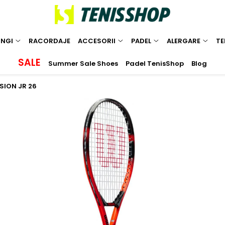
INGI
RACORDAJE
ACCESORII
PADEL
ALERGARE
TE
SALE
Summer Sale Shoes
Padel TenisShop
Blog
SION JR 26