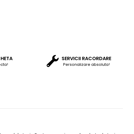
CHETA
SERVICII RACORDARE
cta!
Personalizare absoluta!