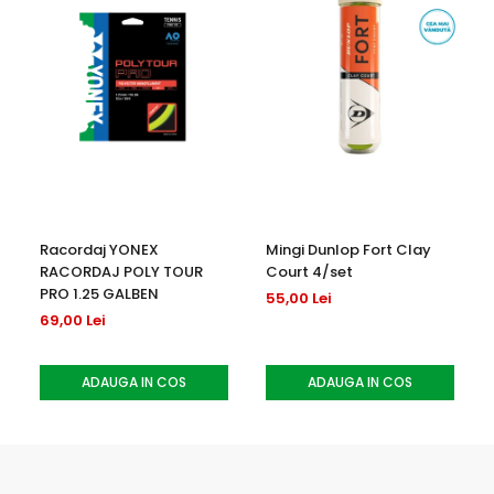
Racordaj YONEX
Mingi Dunlop Fort Clay
RACORDAJ POLY TOUR
Court 4/set
PRO 1.25 GALBEN
55,00 Lei
69,00 Lei
ADAUGA IN COS
ADAUGA IN COS