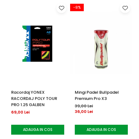
-8%
Racordaj YONEX
Mingi Padel Bullpadel
RACORDAJ POLY TOUR
Premium Pro X3
PRO 1.25 GALBEN
39,00 Lei
36,00 Lei
69,00 Lei
ADAUGA IN COS
ADAUGA IN COS