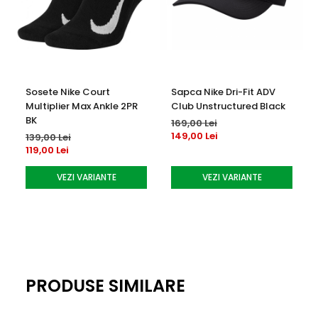
rapid
Tip: Pantofi de tenis pentru barbati, teren de zgura
Greutate: Usoara, pentru agilitate si viteza pe teren
Sosete Nike Court
Sapca Nike Dri-Fit ADV
Multiplier Max Ankle 2PR
Club Unstructured Black
BK
169,00 Lei
149,00 Lei
139,00 Lei
119,00 Lei
VEZI VARIANTE
VEZI VARIANTE
PRODUSE SIMILARE