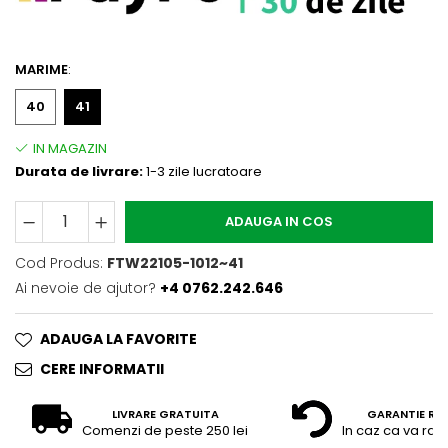
MARIME
:
40
41
Durata de livrare:
1-3 zile lucratoare
ADAUGA IN COS
Cod Produs:
FTW22105-1012~41
Ai nevoie de ajutor?
+4 0762.242.646
ADAUGA LA FAVORITE
CERE INFORMATII
LIVRARE GRATUITA
GARANTIE RE
Comenzi de peste 250 lei
In caz ca va raz