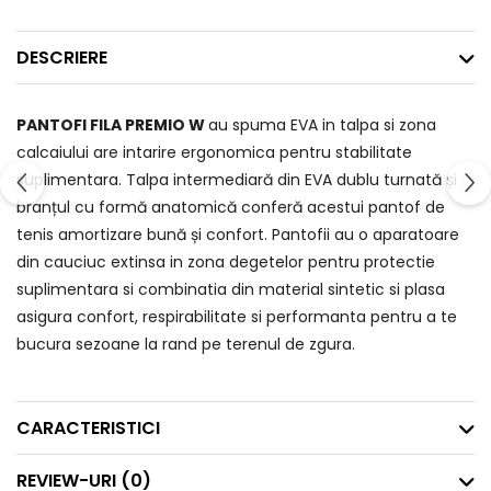
DESCRIERE
PANTOFI FILA PREMIO W
au spuma EVA in talpa si zona
calcaiului are intarire ergonomica pentru stabilitate
suplimentara. Talpa intermediară din EVA dublu turnată și
branțul cu formă anatomică conferă acestui pantof de
tenis amortizare bună și confort. Pantofii au o aparatoare
din cauciuc extinsa in zona degetelor pentru protectie
suplimentara si combinatia din material sintetic si plasa
asigura confort, respirabilitate si performanta pentru a te
bucura sezoane la rand pe terenul de zgura.
CARACTERISTICI
REVIEW-URI
(0)