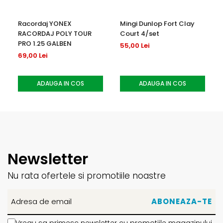
Racordaj YONEX
Mingi Dunlop Fort Clay
RACORDAJ POLY TOUR
Court 4/set
PRO 1.25 GALBEN
55,00 Lei
69,00 Lei
ADAUGA IN COS
ADAUGA IN COS
Newsletter
Nu rata ofertele si promotiile noastre
Vreau sa primesc newsletter cu promotiile magazinului.