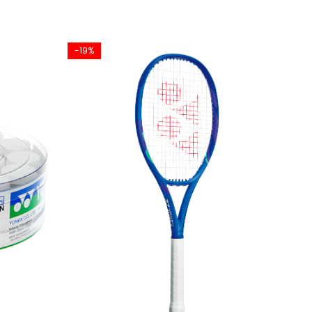
-19%
-8