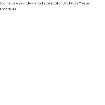
 la fiecare pas. Elementul stabilizator LITETRUSS™ este
l mersului.