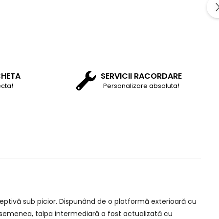
CHETA
SERVICII RACORDARE
cta!
Personalizare absoluta!
ceptivă sub picior. Dispunând de o platformă exterioară cu
 asemenea, talpa intermediară a fost actualizată cu