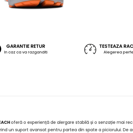
GARANTIE RETUR
TESTEAZA RA
In caz ca va razganditi
Alegerea perfe
PEACH
oferă o experiență de alergare stabilă și o senzație mai re
ferind un suport avansat pentru partea din spate a piciorului. De