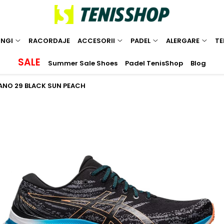
INGI
RACORDAJE
ACCESORII
PADEL
ALERGARE
TE
SALE
Summer Sale Shoes
Padel TenisShop
Blog
ANO 29 BLACK SUN PEACH