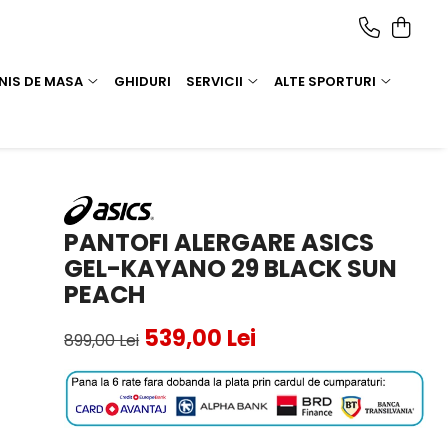
NIS DE MASA
GHIDURI
SERVICII
ALTE SPORTURI
PANTOFI ALERGARE ASICS
GEL-KAYANO 29 BLACK SUN
PEACH
539,00 Lei
899,00 Lei