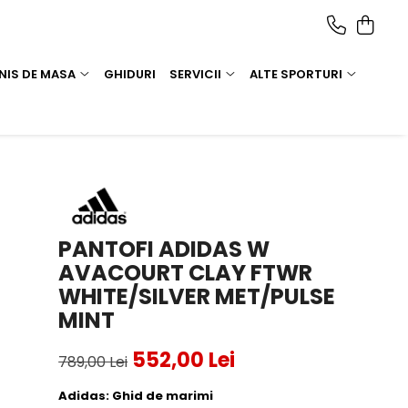
NIS DE MASA
GHIDURI
SERVICII
ALTE SPORTURI
PANTOFI ADIDAS W
AVACOURT CLAY FTWR
WHITE/SILVER MET/PULSE
MINT
552,00 Lei
789,00 Lei
Adidas:
Ghid de marimi