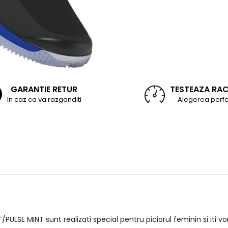
GARANTIE RETUR
TESTEAZA RA
In caz ca va razganditi
Alegerea perfe
 MINT sunt realizati special pentru piciorul feminin si iti vor 