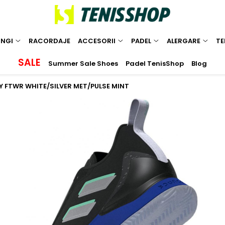
INGI
RACORDAJE
ACCESORII
PADEL
ALERGARE
TE
SALE
Summer Sale Shoes
Padel TenisShop
Blog
 FTWR WHITE/SILVER MET/PULSE MINT