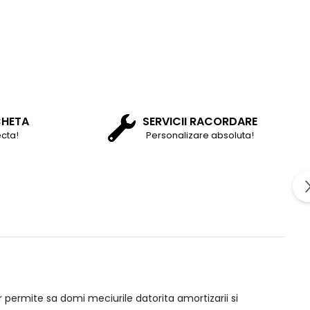
CHETA
SERVICII RACORDARE
cta!
Personalizare absoluta!
permite sa domi meciurile datorita amortizarii si