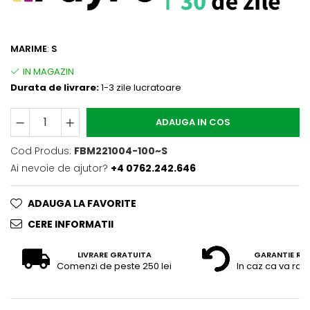
MARIME
:
S
Durata de livrare:
1-3 zile lucratoare
ADAUGA IN COS
Cod Produs:
FBM221004-100~S
Ai nevoie de ajutor?
+4 0762.242.646
ADAUGA LA FAVORITE
CERE INFORMATII
LIVRARE GRATUITA
GARANTIE RE
Comenzi de peste 250 lei
In caz ca va raz