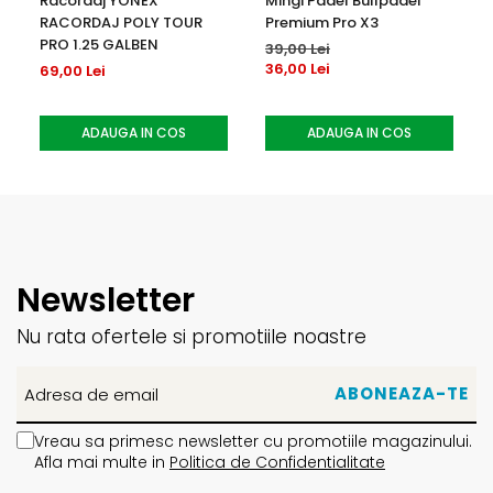
Racordaj YONEX
Mingi Padel Bullpadel
RACORDAJ POLY TOUR
Premium Pro X3
PRO 1.25 GALBEN
39,00 Lei
36,00 Lei
69,00 Lei
ADAUGA IN COS
ADAUGA IN COS
Newsletter
Nu rata ofertele si promotiile noastre
Vreau sa primesc newsletter cu promotiile magazinului.
Afla mai multe in
Politica de Confidentialitate