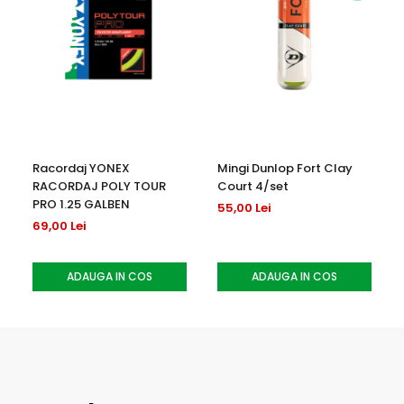
Racordaj YONEX
Mingi Dunlop Fort Clay
RACORDAJ POLY TOUR
Court 4/set
PRO 1.25 GALBEN
55,00 Lei
69,00 Lei
ADAUGA IN COS
ADAUGA IN COS