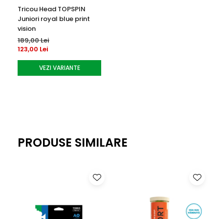
Tricou Head TOPSPIN
Juniori royal blue print
vision
189,00 Lei
123,00 Lei
VEZI VARIANTE
PRODUSE SIMILARE