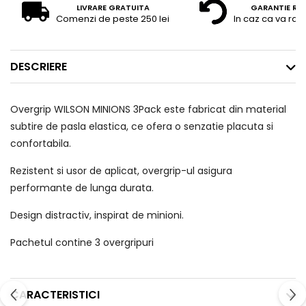
LIVRARE GRATUITA
GARANTIE RE
Comenzi de peste 250 lei
In caz ca va raz
DESCRIERE
Overgrip WILSON MINIONS 3Pack este fabricat din material
subtire de pasla elastica, ce ofera o senzatie placuta si
confortabila.
Rezistent si usor de aplicat, overgrip-ul asigura
performante de lunga durata.
Design distractiv, inspirat de minioni.
Pachetul contine 3 overgripuri
CARACTERISTICI