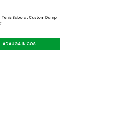
or Tenis Babolat Custom Damp
X1
ADAUGA IN COS