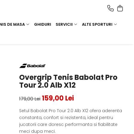
NIS DE MASA
GHIDURI
SERVICII
ALTE SPORTURI
Overgrip Tenis Babolat Pro
Tour 2.0 Alb X12
159,00 Lei
179,00 Lei
Setul Babolat Pro Tour 2.0 Alb X12 ofera aderenta
constanta, confort si rezistenta, ideal pentru
jucatorii care doresc performanta si fiabilitate
meci dupa meci.