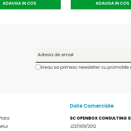
ADAUGA IN COS
ADAUGA IN COS
Vreau sa primesc newsletter cu promotiile 
Date Comerciale
Plata
SC OPENBOX CONSULTING S
Retur
J23/1109/2012